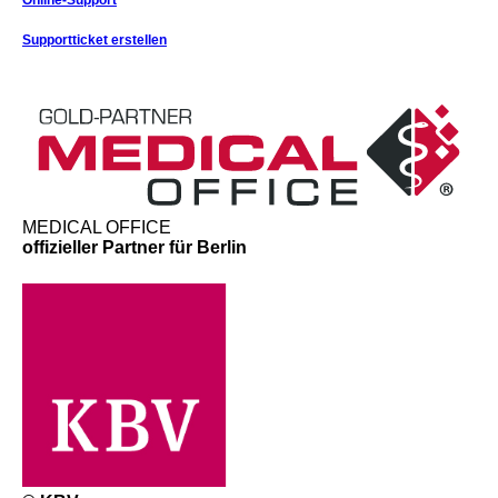
Supportticket erstellen
MEDICAL OFFICE
offizieller Partner für Berlin