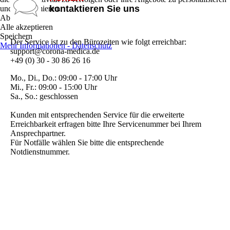
kontaktieren Sie uns
und zu optimieren.
Ablehnen
Alle akzeptieren
Speichern
Der Service ist zu den Bürozeiten wie folgt erreichbar:
Mehr Informationen - Datenschutz
support@corona-medica.de
+49 (0) 30 - 30 86 26 16
Mo., Di., Do.:
09:00 - 17:00 Uhr
Mi., Fr.:
09:00 - 15:00 Uhr
Sa., So.:
geschlossen
Kunden mit entsprechenden Service für die erweiterte
Erreichbarkeit erfragen bitte Ihre Servicenummer bei Ihrem
Ansprechpartner.
Für Notfälle wählen Sie bitte die entsprechende
Notdienstnummer.