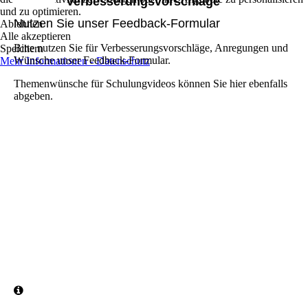
Verbesserungsvorschläge
und zu optimieren.
Nutzen Sie unser Feedback-Formular
Ablehnen
Alle akzeptieren
Bitte nutzen Sie für Verbesserungsvorschläge, Anregungen und
Speichern
Wünsche unser Feedback-Formular.
Mehr Informationen - Datenschutz
Themenwünsche für Schulungvideos können Sie hier ebenfalls
abgeben.