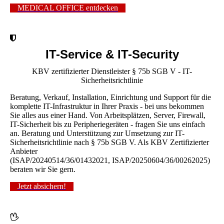
MEDICAL OFFICE entdecken
IT-Service & IT-Security
KBV zertifizierter Dienstleister § 75b SGB V - IT-
Sicherheitsrichtlinie
Beratung, Verkauf, Installation, Einrichtung und Support für die
komplette IT-Infrastruktur in Ihrer Praxis - bei uns bekommen
Sie alles aus einer Hand. Von Arbeitsplätzen, Server, Firewall,
IT-Sicherheit bis zu Peripheriegeräten - fragen Sie uns einfach
an. Beratung und Unterstützung zur Umsetzung zur IT-
Sicherheitsrichtlinie nach § 75b SGB V. Als KBV Zertifizierter
Anbieter
(ISAP/20240514/36/01432021, ISAP/20250604/36/00262025)
beraten wir Sie gern.
Jetzt absichern!