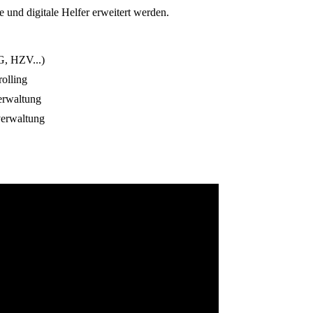
und digitale Helfer erweitert werden.
, HZV...)
rolling
erwaltung
erwaltung