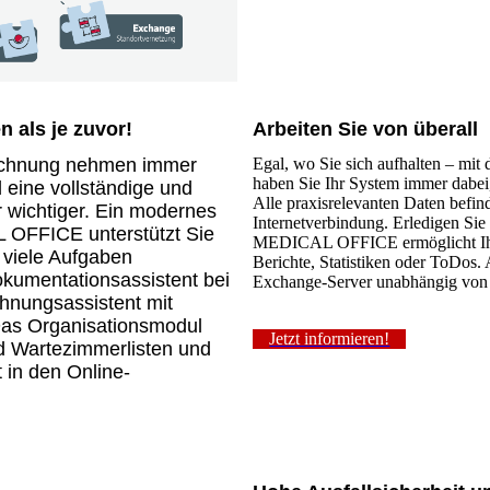
n als je zuvor!
Arbeiten Sie von überall
rechnung nehmen immer
Egal, wo Sie sich aufhalten – m
haben Sie Ihr System immer dabe
d eine vollständige und
Alle praxisrelevanten Daten befin
 wichtiger. Ein modernes
Internetverbindung. Erledigen Sie
 OFFICE unterstützt Sie
MEDICAL OFFICE ermöglicht Ihne
t viele Aufgaben
Berichte, Statistiken oder ToDos
Dokumentationsassistent bei
Exchange-Server unabhängig von e
hnungsassistent mit
Das Organisationsmodul
Jetzt informieren!
nd Wartezimmerlisten und
t in den Online-