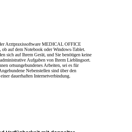
it der Arztpraxissoftware MEDICAL OFFICE
i, ob auf dem Notebook oder Windows-Tablet.
den sich auf Ihrem Gerät, und Sie benötigen keine
 administrative Aufgaben von Ihrem Lieblingsort.
n ortsungebundenes Arbeiten, sei es für
. Angebundene Nebenstellen sind über den
iner dauerhaften Internetverbindung.