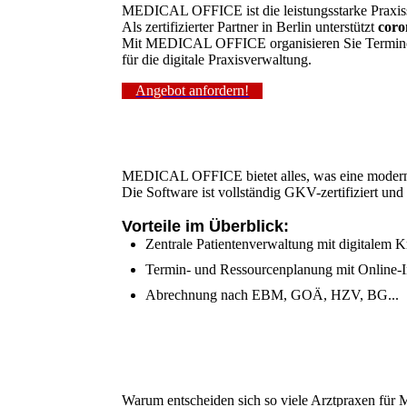
MEDICAL OFFICE ist die leistungsstarke Praxiss
Als zertifizierter Partner in Berlin unterstützt
coro
Mit MEDICAL OFFICE organisieren Sie Termine, 
für die digitale Praxisverwaltung.
Angebot anfordern!
MEDICAL OFFICE bietet alles, was eine moderne Pr
Die Software ist vollständig GKV-zertifiziert u
Vorteile im Überblick:
Zentrale Patientenverwaltung mit digitalem K
Termin- und Ressourcenplanung mit Online-I
Abrechnung nach EBM, GOÄ, HZV, BG...
Warum entscheiden sich so viele Arztpraxen fü