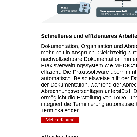
Schnelleres und effizienteres Arbeite
Dokumentation, Organisation und Ab
mehr Zeit in Anspruch. Gleichzeitig wir
nachvollziehbare Dokumentation immer
Praxisverwaltungssystem wie MEDICAL
effizient. Die Praxissoftware übernimm
automatisch. Beispielsweise hilft der 
der Dokumentation, während der Abrec
Abrechnungsvorschlägen unterstützt. 
ermöglicht die Erstellung von ToDo- u
integriert die Terminierung automatisier
Terminkalender.
Mehr erfahren!