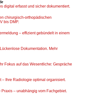
de
es digital erfasst und sicher dokumentiert.
den chirurgisch-orthopädischen
UV bis DMP.
ermeldung – effizient gebündelt in einem
 Lückenlose Dokumentation. Mehr
 mehr Fokus auf das Wesentliche: Gespräche
ent – Ihre Radiologie optimal organisiert.
re Praxis – unabhängig vom Fachgebiet.