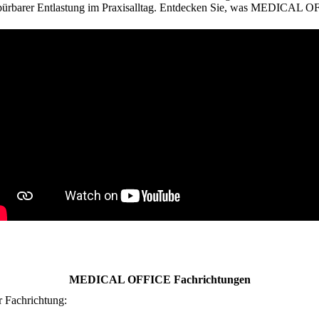
u spürbarer Entlastung im Praxisalltag. Entdecken Sie, was MEDICAL O
MEDICAL OFFICE Fachrichtungen
Fachrichtung: