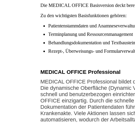
Die MEDICAL OFFICE Basisversion deckt bereits 
Zu den wichtigsten Basisfunktionen gehören:
Patientenstammdaten und Anamneseverwalt
Terminplanung und Ressourcenmanagement
Behandlungsdokumentation und Textbaustei
Rezept-, Überweisungs- und Formularverwal
MEDICAL OFFICE Professional
MEDICAL OFFICE Professional bildet di
Die dynamische Oberfläche (Dynamic Vi
schnell und benutzerbezogen einrichte
OFFICE einzigartig. Durch die schnelle
Dokumentation der Patientendaten führ
Krankenakte. Viele Aktionen lassen sich
automatisieren, wodurch der Arbeitsallta