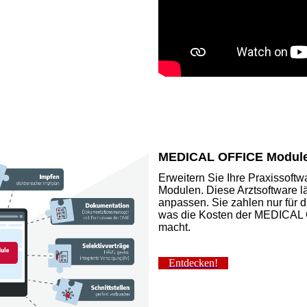
MEDICAL OFFICE Modul
Erweitern Sie Ihre Praxissof
Modulen. Diese Arztsoftware lä
anpassen. Sie zahlen nur für d
was die Kosten der MEDICAL O
macht.
Entdecken!