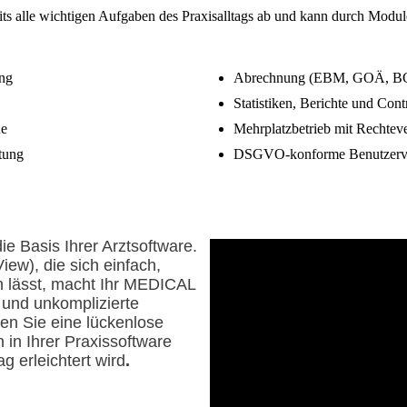
alle wichtigen Aufgaben des Praxisalltags ab und kann durch Module 
ung
Abrechnung (EBM, GOÄ, BG
Statistiken, Berichte und Cont
ne
Mehrplatzbetrieb mit Rechtev
tung
DSGVO-konforme Benutzerv
e Basis Ihrer Arztsoftware.
ew), die sich einfach,
n lässt, macht Ihr MEDICAL
 und unkomplizierte
en Sie eine lückenlose
 in Ihrer Praxissoftware
g erleichtert wird
.